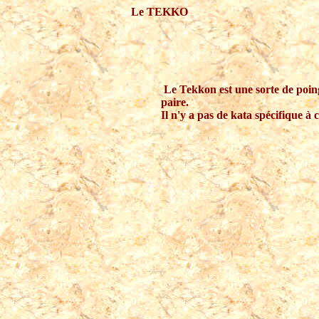
Le TEKKO
Le Tekkon est une sorte de poing
paire.
Il n'y a pas de kata spécifique à 